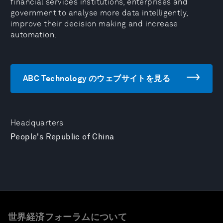
financial services institutions, enterprises and
government to analyse more data intelligently,
improve their decision making and increase
automation.
ABC Technology のウェブサイトを見る
Headquarters
People's Republic of China
世界経済フォーラムについて