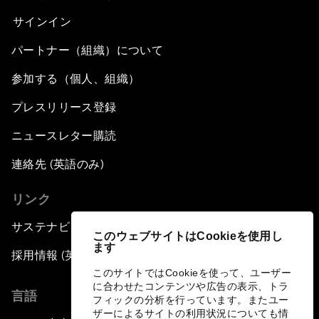
サインイン
パートナー（組織）について
参加する（個人、組織）
プレスリリース登録
ニュースレター購読
連絡先 (英語のみ)
リンク
サステナビリティへの取り組み
このウェブサイトはCookieを使用し
ます
採用情報 (英語のみ)
このサイトではCookieを使って、ユーザー
に合わせたコンテンツや広告の表示、トラ
言語
フィックの分析を行っています。またユー
ザーによるサイトの利用状況についても情