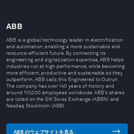
ABB
ABB is a global technology leader in electrification
and automation, enabling a more sustainable and
resource-efficient future. By connecting its
engineering and digitalization expertise, ABB helps
industries run at high performance, while becoming
more efficient, productive and sustainable so they
outperform. ABB calls this Engineered to Outrun.
The company has over 140 years of history and
around 110,000 employees worldwide. ABB’s shares
are listed on the SIX Swiss Exchange (ABBN) and
Nasdaq Stockholm (ABB).
ABB のウェブサイトを見る