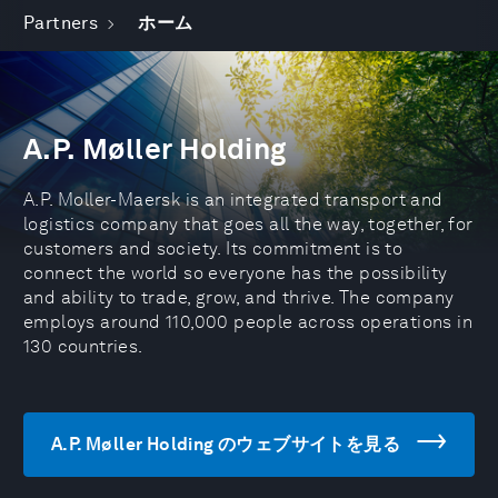
Partners
ホーム
A.P. Møller Holding
A.P. Moller-Maersk is an integrated transport and
logistics company that goes all the way, together, for
customers and society. Its commitment is to
connect the world so everyone has the possibility
and ability to trade, grow, and thrive. The company
employs around 110,000 people across operations in
130 countries.
A.P. Møller Holding のウェブサイトを見る