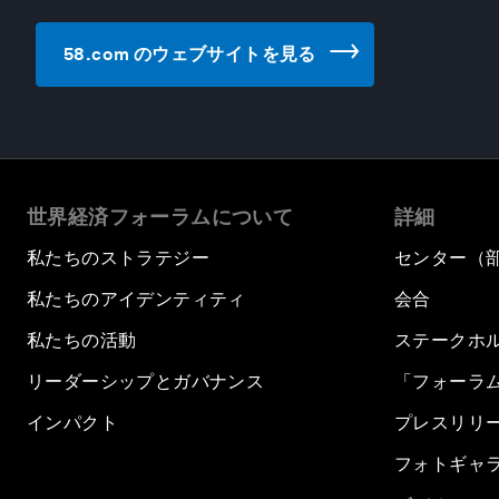
58.com のウェブサイトを見る
世界経済フォーラムについて
詳細
私たちのストラテジー
センター（
私たちのアイデンティティ
会合
私たちの活動
ステークホ
リーダーシップとガバナンス
「フォーラ
インパクト
プレスリリ
フォトギャ