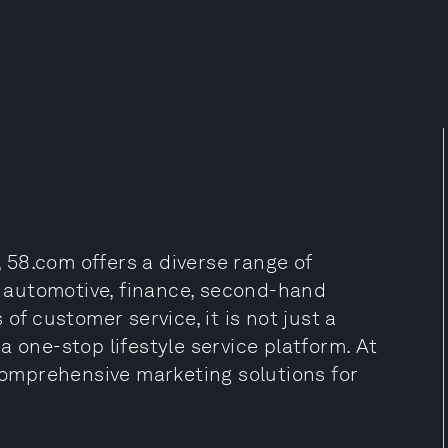
, 58.com offers a diverse range of
e, automotive, finance, second-hand
of customer service, it is not just a
 one-stop lifestyle service platform. At
 comprehensive marketing solutions for