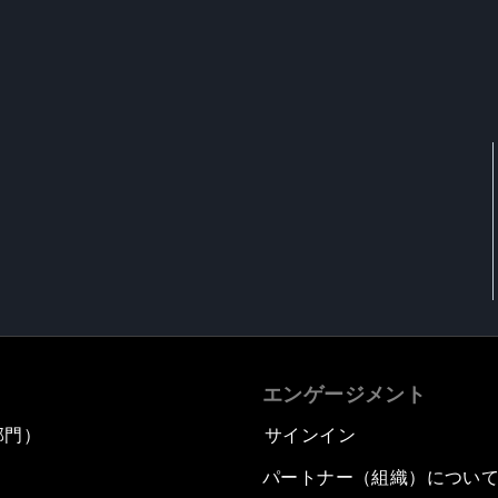
エンゲージメント
部門）
サインイン
パートナー（組織）につい