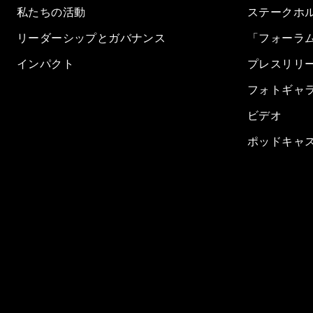
私たちの活動
ステークホ
リーダーシップとガバナンス
「フォーラ
インパクト
プレスリリ
フォトギャ
ビデオ
ポッドキャ