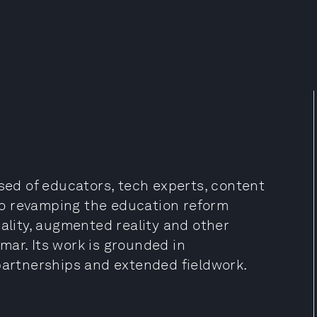
d of educators, tech experts, content
o revamping the education reform
eality, augmented reality and other
mar. Its work is grounded in
 partnerships and extended fieldwork.