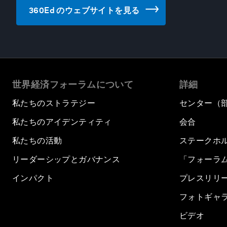
360Ed のウェブサイトを見る
世界経済フォーラムについて
詳細
私たちのストラテジー
センター（
私たちのアイデンティティ
会合
私たちの活動
ステークホ
リーダーシップとガバナンス
「フォーラ
インパクト
プレスリリ
フォトギャ
ビデオ