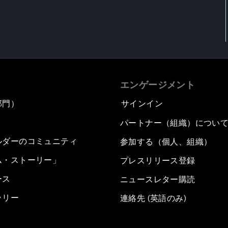
エンゲージメント
部門）
サインイン
パートナー（組織）につい
ルダーのコミュニティ
参加する（個人、組織）
ム・ストーリー」
プレスリリース登録
ース
ニュースレター購読
ラリー
連絡先 (英語のみ)