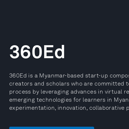
360Ed
360Ed is a Myanmar-based start-up compose
creators and scholars who are committed t
process by leveraging advances in virtual r
emerging technologies for learners in Myan
experimentation, innovation, collaborative