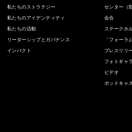
私たちのストラテジー
センター（
私たちのアイデンティティ
会合
私たちの活動
ステークホ
リーダーシップとガバナンス
「フォーラ
インパクト
プレスリリ
フォトギャ
ビデオ
ポッドキャ