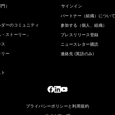
部門）
サインイン
パートナー（組織）につい
ルダーのコミュニティ
参加する（個人、組織）
ム・ストーリー」
プレスリリース登録
ース
ニュースレター購読
ラリー
連絡先 (英語のみ)
スト
プライバシーポリシーと利用規約