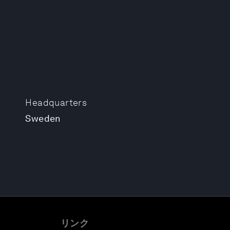
Headquarters
Sweden
リンク