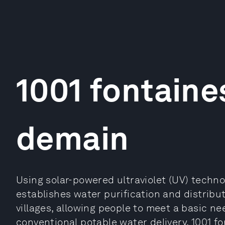
1001 fontaine
demain
Using solar-powered ultraviolet (UV) techno
establishes water purification and distribu
villages, allowing people to meet a basic ne
conventional potable water delivery, 1001 fo