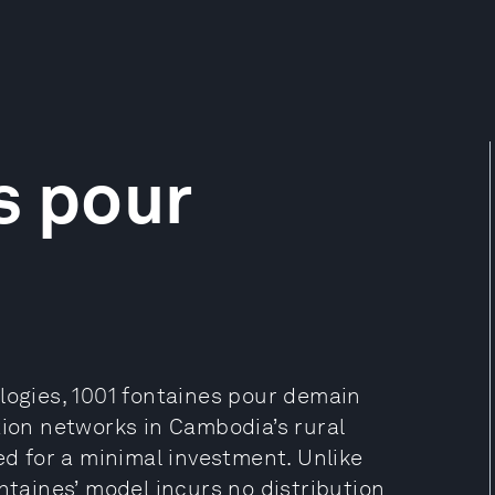
s pour
logies, 1001 fontaines pour demain
tion networks in Cambodia’s rural
ed for a minimal investment. Unlike
ntaines’ model incurs no distribution