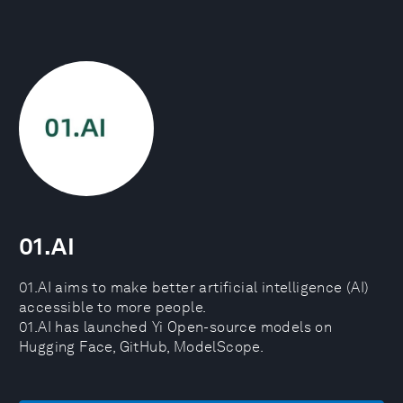
01.AI
01.AI aims to make better artificial intelligence (AI)
accessible to more people.
01.AI has launched Yi Open-source models on
Hugging Face, GitHub, ModelScope.