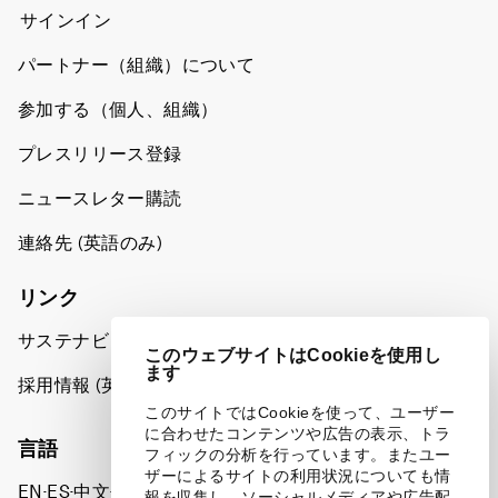
サインイン
パートナー（組織）について
参加する（個人、組織）
プレスリリース登録
ニュースレター購読
連絡先 (英語のみ)
リンク
サステナビリティへの取り組み
このウェブサイトはCookieを使用し
ます
採用情報 (英語のみ)
このサイトではCookieを使って、ユーザー
に合わせたコンテンツや広告の表示、トラ
言語
フィックの分析を行っています。またユー
ザーによるサイトの利用状況についても情
EN
ES
中文
日本語
▪
▪
▪
報を収集し、ソーシャルメディアや広告配