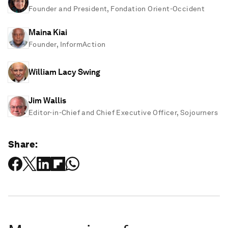
Founder and President, Fondation Orient-Occident
Maina Kiai
Founder, InformAction
William Lacy Swing
Jim Wallis
Editor-in-Chief and Chief Executive Officer, Sojourners
Share: