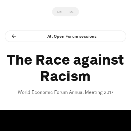
EN
DE
All Open Forum sessions
The Race against
Racism
World Economic Forum Annual Meeting 2017