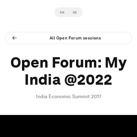
EN
DE
All Open Forum sessions
Open Forum: My
India @2022
India Economic Summit 2017