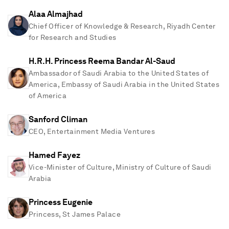
Alaa Almajhad
Chief Officer of Knowledge & Research, Riyadh Center
for Research and Studies
H.R.H. Princess Reema Bandar Al-Saud
Ambassador of Saudi Arabia to the United States of
America, Embassy of Saudi Arabia in the United States
of America
Sanford Climan
CEO, Entertainment Media Ventures
Hamed Fayez
Vice-Minister of Culture, Ministry of Culture of Saudi
Arabia
Princess Eugenie
Princess, St James Palace