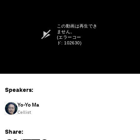
この動画は再生でき
ません。
(エラーコー
ド: 102630)
Speakers:
Yo-Yo Ma
Cellist
Share: