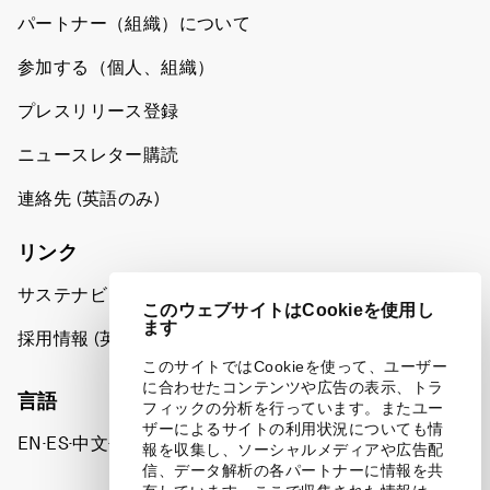
パートナー（組織）について
参加する（個人、組織）
プレスリリース登録
ニュースレター購読
連絡先 (英語のみ)
リンク
サステナビリティへの取り組み
このウェブサイトはCookieを使用し
ます
採用情報 (英語のみ)
このサイトではCookieを使って、ユーザー
に合わせたコンテンツや広告の表示、トラ
言語
フィックの分析を行っています。またユー
ザーによるサイトの利用状況についても情
EN
ES
中文
日本語
▪
▪
▪
報を収集し、ソーシャルメディアや広告配
信、データ解析の各パートナーに情報を共