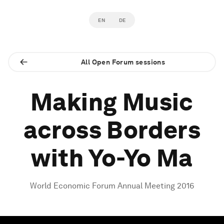
EN
DE
All Open Forum sessions
Making Music
across Borders
with Yo-Yo Ma
World Economic Forum Annual Meeting 2016