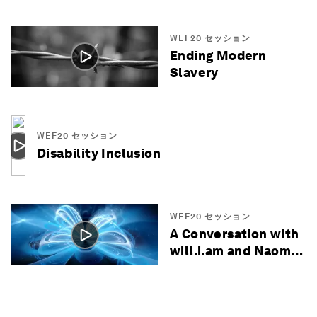
WEF20 セッション
Ending Modern
Slavery
WEF20 セッション
Disability Inclusion
WEF20 セッション
A Conversation with
will.i.am and Naomi
Wadler