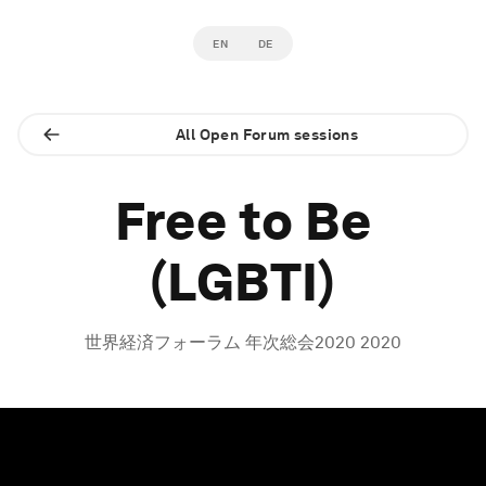
EN
DE
All Open Forum sessions
Free to Be
(LGBTI)
世界経済フォーラム 年次総会2020 2020