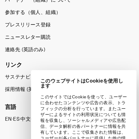
参加する（個人、組織）
プレスリリース登録
ニュースレター購読
連絡先 (英語のみ)
リンク
サステナビリティへの取り組み
このウェブサイトはCookieを使用し
ます
採用情報 (英語のみ)
このサイトではCookieを使って、ユーザー
に合わせたコンテンツや広告の表示、トラ
言語
フィックの分析を行っています。またユー
ザーによるサイトの利用状況についても情
EN
ES
中文
日本語
▪
▪
▪
報を収集し、ソーシャルメディアや広告配
信、データ解析の各パートナーに情報を共
有しています。ここで収集された情報は、
ユーザーが各パートナーに提供した他の情