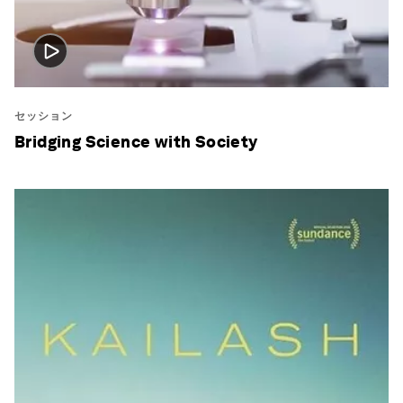
セッション
Bridging Science with Society