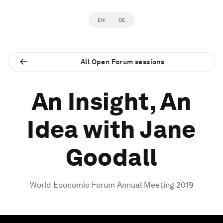
EN
DE
All Open Forum sessions
An Insight, An
Idea with Jane
Goodall
World Economic Forum Annual Meeting 2019