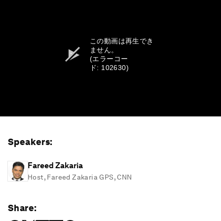
この動画は再生でき
ません。
(エラーコー
ド: 102630)
Speakers:
Fareed Zakaria
Host, Fareed Zakaria GPS, CNN
Share: