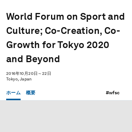
World Forum on Sport and
Culture; Co-Creation, Co-
Growth for Tokyo 2020
and Beyond
2016年10月20日～22日
Tokyo, Japan
ホーム
概要
#wfsc