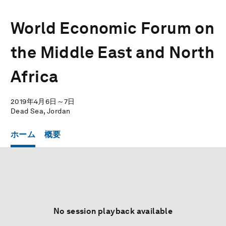
World Economic Forum on
the Middle East and North
Africa
2019年4月6日～7日
Dead Sea, Jordan
ホーム
概要
No session playback available