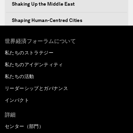
Shaking Up the Middle East
Shaping Human-Centred Cities
The Rise of Arab Women
世界経済フォーラムについて
私たちのストラテジー
Reconciliation and Reconstruction
私たちのアイデンティティ
The Start-Up Revolution
私たちの活動
The Middle East in a Global Context
リーダーシップとガバナンス
インパクト
A Conversation with Khalid Al Falih, Minister of
Energy, Industry and Mineral Resources of
詳細
Saudi Arabia
センター（部門）
Eurasia in the New Global Context