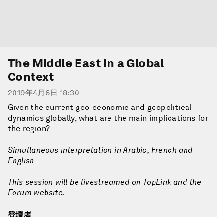
The Middle East in a Global
Context
2019年4月6日 18:30
Given the current geo-economic and geopolitical
dynamics globally, what are the main implications for
the region?
Simultaneous interpretation in Arabic, French and
English
This session will be livestreamed on TopLink and the
Forum website.
登壇者