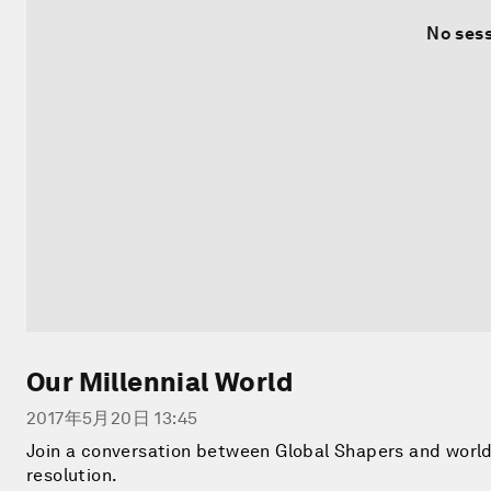
No sess
Our Millennial World
2017年5月20日 13:45
Join a conversation between Global Shapers and world 
resolution.