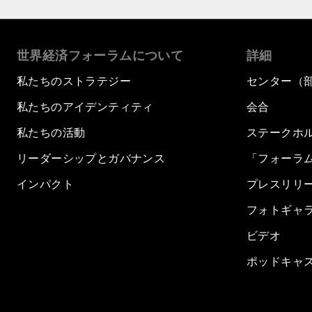
世界経済フォーラムについて
詳細
私たちのストラテジー
センター（
私たちのアイデンティティ
会合
私たちの活動
ステークホ
リーダーシップとガバナンス
「フォーラ
インパクト
プレスリリ
フォトギャ
ビデオ
ポッドキャ