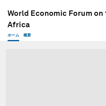
World Economic Forum on 
Africa
ホーム
概要