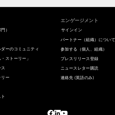
エンゲージメント
部門）
サインイン
パートナー（組織）につい
ルダーのコミュニティ
参加する（個人、組織）
ム・ストーリー」
プレスリリース登録
ース
ニュースレター購読
ラリー
連絡先 (英語のみ)
スト