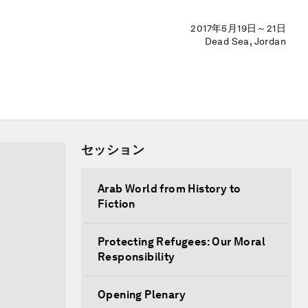
2017年5月19日～21日
Dead Sea, Jordan
セッション
Arab World from History to
Fiction
Protecting Refugees: Our Moral
Responsibility
Opening Plenary