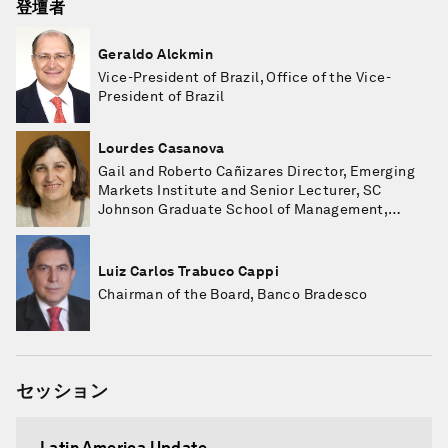
登壇者
Geraldo Alckmin
Vice-President of Brazil, Office of the Vice-
President of Brazil
Lourdes Casanova
Gail and Roberto Cañizares Director, Emerging
Markets Institute and Senior Lecturer, SC
Johnson Graduate School of Management,
Cornell University, SC Johnson College of
Business, Cornell University
Luiz Carlos Trabuco Cappi
Chairman of the Board, Banco Bradesco
セッション
Latin America Update