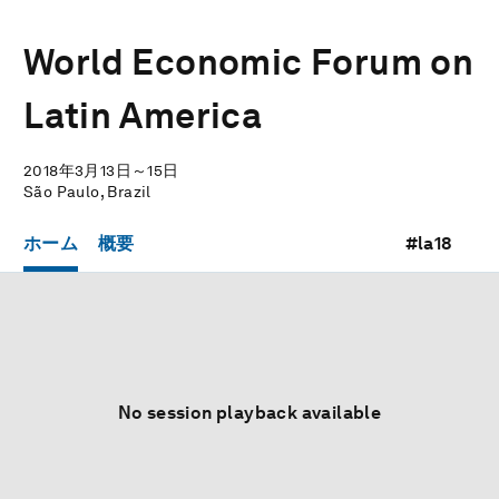
World Economic Forum on
Latin America
2018年3月13日～15日
São Paulo, Brazil
ホーム
概要
#la18
No session playback available