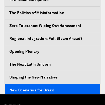
The Politics of Misinformation
Zero Tolerance: Wiping Out Harassment
Regional Integration: Full Steam Ahead?
Opening Plenary
The Next Latin Unicorn
Shaping the New Narrative
New Scenarios for Brazil
Mixed Reality behind the Scenes: Awavena