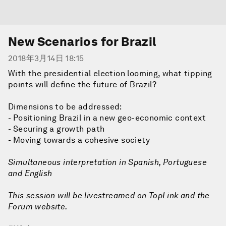
New Scenarios for Brazil
2018年3月14日 18:15
With the presidential election looming, what tipping
points will define the future of Brazil?
Dimensions to be addressed:
- Positioning Brazil in a new geo-economic context
- Securing a growth path
- Moving towards a cohesive society
Simultaneous interpretation in Spanish, Portuguese
and English
This session will be livestreamed on TopLink and the
Forum website.