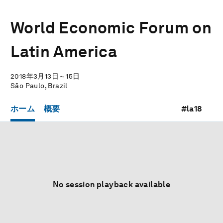
World Economic Forum on
Latin America
2018年3月13日～15日
São Paulo, Brazil
ホーム
概要
#la18
No session playback available