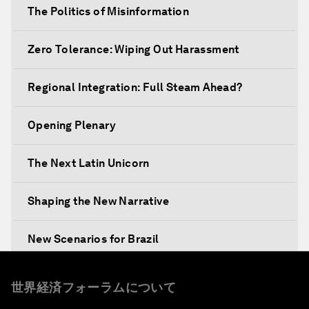
The Politics of Misinformation
Zero Tolerance: Wiping Out Harassment
Regional Integration: Full Steam Ahead?
Opening Plenary
The Next Latin Unicorn
Shaping the New Narrative
New Scenarios for Brazil
Mixed Reality behind the Scenes: Awavena
世界経済フォーラムについて