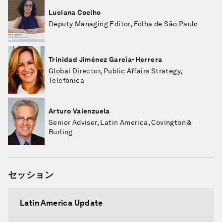
Luciana Coelho
Deputy Managing Editor, Folha de São Paulo
Trinidad Jiménez García-Herrera
Global Director, Public Affairs Strategy,
Telefónica
Arturo Valenzuela
Senior Adviser, Latin America, Covington &
Burling
セッション
Latin America Update