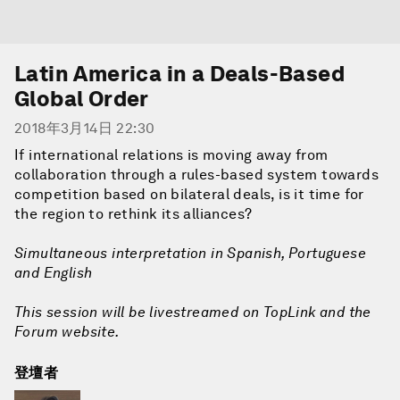
Latin America in a Deals-Based
Global Order
2018年3月14日 22:30
If international relations is moving away from
collaboration through a rules-based system towards
competition based on bilateral deals, is it time for
the region to rethink its alliances?
Simultaneous interpretation in Spanish, Portuguese
and English
This session will be livestreamed on TopLink and the
Forum website.
登壇者