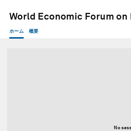
World Economic Forum on 
ホーム
概要
No sess