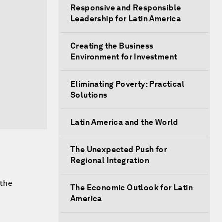
Responsive and Responsible
Leadership for Latin America
Creating the Business
Environment for Investment
Eliminating Poverty: Practical
Solutions
Latin America and the World
The Unexpected Push for
Regional Integration
 the
The Economic Outlook for Latin
America