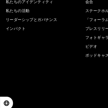
私たちのアイデンティティ
会合
私たちの活動
ステークホ
リーダーシップとガバナンス
「フォーラ
インパクト
プレスリリ
フォトギャ
ビデオ
ポッドキャ
EN
ES
中文
日本語