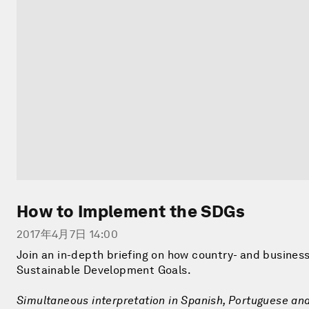
How to Implement the SDGs
2017年4月7日 14:00
Join an in-depth briefing on how country- and busines
Sustainable Development Goals.
Simultaneous interpretation in Spanish, Portuguese and