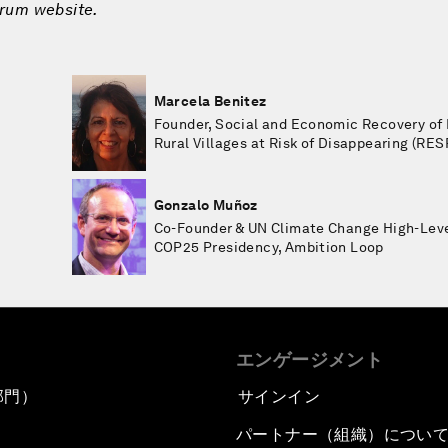
orum website.
Marcela Benitez
Founder, Social and Economic Recovery of 
Rural Villages at Risk of Disappearing (R
Gonzalo Muñoz
Co-Founder & UN Climate Change High-Lev
COP25 Presidency, Ambition Loop
エンゲージメント
部門）
サインイン
パートナー（組織）につい