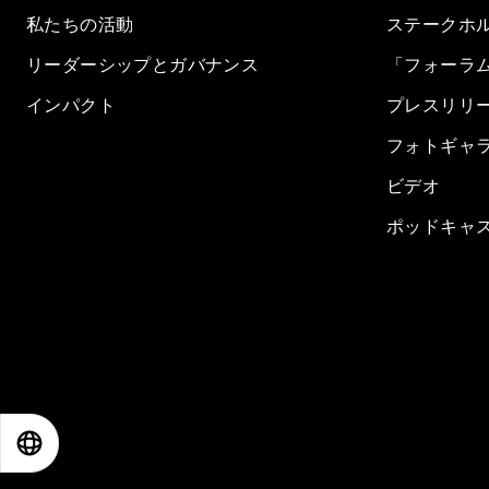
私たちの活動
ステークホ
リーダーシップとガバナンス
「フォーラ
インパクト
プレスリリ
フォトギャ
ビデオ
ポッドキャ
EN
ES
中文
日本語