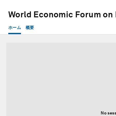
World Economic Forum on 
ホーム
概要
No sess