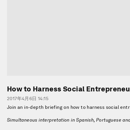
How to Harness Social Entrepreneu
2017年4月6日 14:15
Join an in-depth briefing on how to harness social ent
Simultaneous interpretation in Spanish, Portuguese and