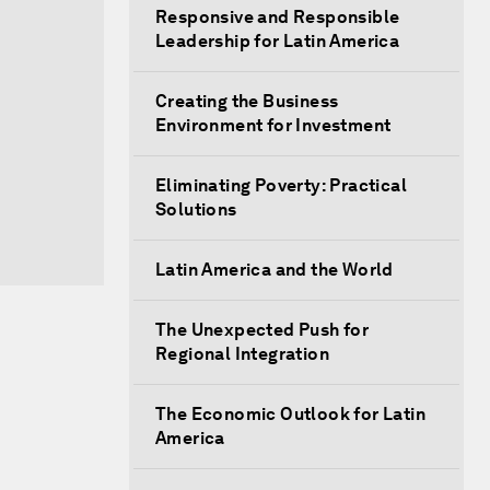
Responsive and Responsible
Leadership for Latin America
Creating the Business
Environment for Investment
Eliminating Poverty: Practical
Solutions
Latin America and the World
The Unexpected Push for
Regional Integration
The Economic Outlook for Latin
America