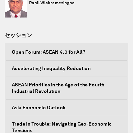
Ranil Wickremesinghe
セッション
Open Forum: ASEAN 4.0 for All?
Accelerating Inequality Reduction
ASEAN Priorities in the Age of the Fourth
Industrial Revolution
Asia Economic Outlook
Trade in Trouble: Navigating Geo-Economic
Tensions