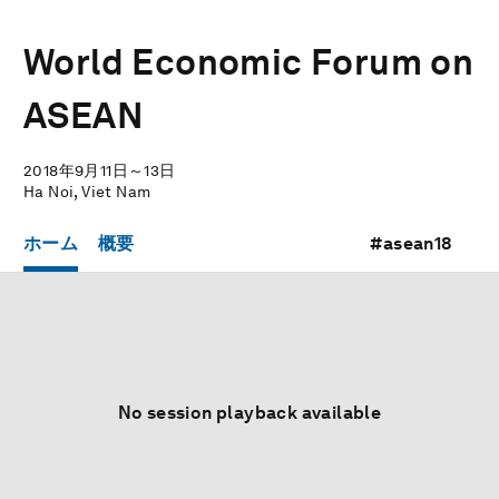
World Economic Forum on
ASEAN
2018年9月11日～13日
Ha Noi, Viet Nam
ホーム
概要
#asean18
No session playback available