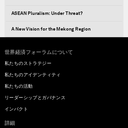
ASEAN Pluralism: Under Threat?
A New Vision for the Mekong Region
Designing Cities 4.0
世界経済フォーラムについて
A Conversation with Daw Aung San Suu Kyi,
私たちのストラテジー
State Counsellor of Myanmar
私たちのアイデンティティ
Asia's Geopolitical Outlook
私たちの活動
リーダーシップとガバナンス
The Future of Jobs in ASEAN
インパクト
Digital Markets, Global Opportunity
詳細