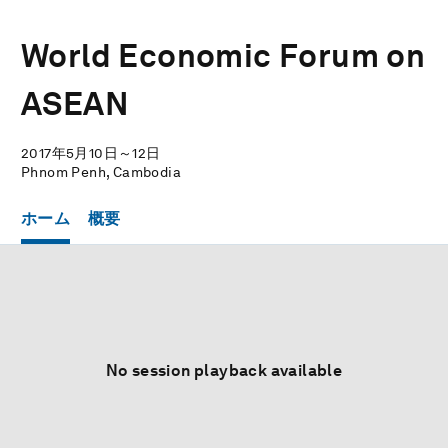
World Economic Forum on
ASEAN
2017年5月10日～12日
Phnom Penh, Cambodia
ホーム
概要
No session playback available