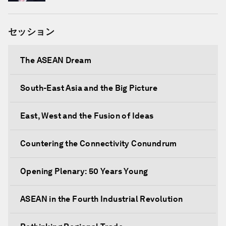
Council
セッション
The ASEAN Dream
South-East Asia and the Big Picture
East, West and the Fusion of Ideas
Countering the Connectivity Conundrum
Opening Plenary: 50 Years Young
ASEAN in the Fourth Industrial Revolution