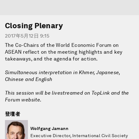
Closing Plenary
2017年5月12日 9:15
The Co-Chairs of the World Economic Forum on
ASEAN reflect on the meeting highlights and key
takeaways, and the agenda for action.
Simultaneous interpretation in Khmer, Japanese,
Chinese and English
This session will be livestreamed on TopLink and the
Forum website.
登壇者
Wolfgang Jamann
Executive Director, International Civil Society