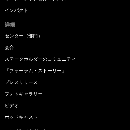
インパクト
Digital Intelligence
詳細
ASEAN after 50: What Next?
センター（部門）
What If: The Youth of ASEAN Run the Region?
会合
ステークホルダーのコミュニティ
Closing Plenary
「フォーラム・ストーリー」
プレスリリース
フォトギャラリー
ビデオ
ポッドキャスト