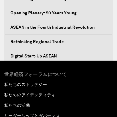
Opening Plenary: 50 Years Young
ASEAN in the Fourth Industrial Revolution
Rethinking Regional Trade
Digital Start-Up ASEAN
Prosperity, Values and the ASEAN Way
世界経済フォーラムについて
私たちのストラテジー
Dethroning Cash as King
私たちのアイデンティティ
ASEAN Youth Survey
私たちの活動
Illegal Fishing
リーダーシップとガバナンス