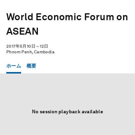
World Economic Forum on
ASEAN
2017年5月10日～12日
Phnom Penh, Cambodia
ホーム
概要
No session playback available