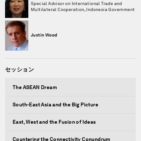
Special Advisor on International Trade and
Multilateral Cooperation, Indonesia Government
Justin Wood
セッション
The ASEAN Dream
South-East Asia and the Big Picture
East, West and the Fusion of Ideas
Countering the Connectivity Conundrum