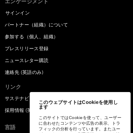
エンゲージメント
サインイン
パートナー（組織）について
参加する（個人、組織）
プレスリリース登録
ニュースレター購読
連絡先 (英語のみ)
リンク
サステナビリティへの取り組み
このウェブサイトはCookieを使用し
ます
採用情報 (英語のみ)
このサイトではCookieを使って、ユーザー
に合わせたコンテンツや広告の表示、トラ
言語
フィックの分析を行っています。またユー