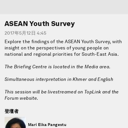
ASEAN Youth Survey
2017年5月12日 4:45
Explore the findings of the ASEAN Youth Survey, with
insight on the perspectives of young people on
national and regional priorities for South-East Asia.
The Briefing Centre is located in the Media area.
Simultaneous interpretation in Khmer and English
This session will be livestreamed on TopLink and the
Forum website.
登壇者
Mari Elka Pangestu