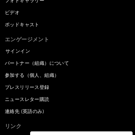
フォトギャラリー
Issue Briefing: What Does the Fourth Industrial
Revolution Mean to Africa?
ビデオ
ポッドキャスト
Africa’s Pathways to Transformation
エンゲージメント
Closing Remarks
サインイン
パートナー（組織）について
参加する（個人、組織）
プレスリリース登録
ニュースレター購読
連絡先 (英語のみ)
リンク