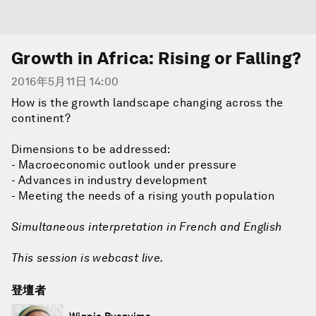
Growth in Africa: Rising or Falling?
2016年5月11日 14:00
How is the growth landscape changing across the
continent?
Dimensions to be addressed:
- Macroeconomic outlook under pressure
- Advances in industry development
- Meeting the needs of a rising youth population
Simultaneous interpretation in French and English
This session is webcast live.
登壇者