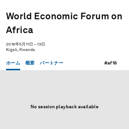
World Economic Forum on
Africa
2016年5月11日～13日
Kigali, Rwanda
ホーム
概要
パートナー
#af16
No session playback available