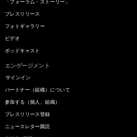
「フォーラム・ストーリー」
プレスリリース
Managing Migration
フォトギャラリー
Issue Briefing: What Does the Fourth Industrial
Revolution Mean to Africa?
ビデオ
ポッドキャスト
Africa’s Pathways to Transformation
エンゲージメント
Closing Remarks
サインイン
パートナー（組織）について
参加する（個人、組織）
プレスリリース登録
ニュースレター購読