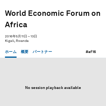
World Economic Forum on
Africa
2016年5月11日～13日
Kigali, Rwanda
ホーム
概要
パートナー
#af16
No session playback available