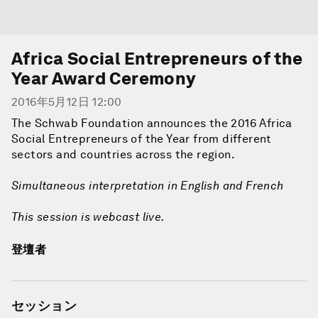
Africa Social Entrepreneurs of the
Year Award Ceremony
2016年5月12日 12:00
The Schwab Foundation announces the 2016 Africa
Social Entrepreneurs of the Year from different
sectors and countries across the region.
Simultaneous interpretation in English and French
This session is webcast live.
登壇者
セッション