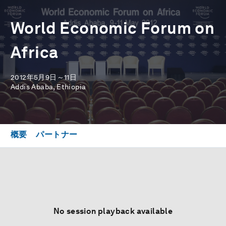
World Economic Forum on
Africa
2012年5月9日～11日
Addis Ababa, Ethiopia
概要
パートナー
No session playback available