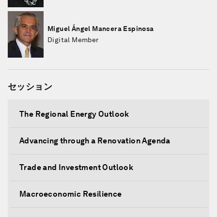
Miguel Ángel Mancera Espinosa
Digital Member
セッション
The Regional Energy Outlook
Advancing through a Renovation Agenda
Trade and Investment Outlook
Macroeconomic Resilience