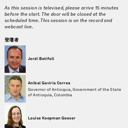
As this session is televised, please arrive 15 minutes
before the start. The door will be closed at the
scheduled time. This session is on the record and
webcast live.
登壇者
Jordi Botifoll
Anibal Gaviria Correa
Governor of Antioquia, Government of the State
of Antioquia, Colombia
Louise Koopman Goeser