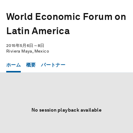
World Economic Forum on
Latin America
2015年5月6日～8日
Riviera Maya, Mexico
ホーム
概要
パートナー
No session playback available