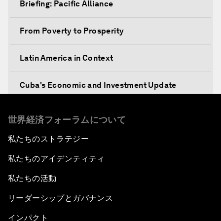
Briefing: Pacific Alliance
From Poverty to Prosperity
Latin America in Context
Cuba's Economic and Investment Update
Breakfast Briefing: Innovation
世界経済フォーラムについて
私たちのストラテジー
Technology for Society
私たちのアイデンティティ
An Insight, An Idea with Joseph Stiglitz
私たちの活動
An Insight, An Idea with Lorenzo Mendoza
リーダーシップとガバナンス
インパクト
The New Urban Agenda