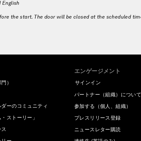
 English
fore the start. The door will be closed at the scheduled tim
エンゲージメント
部門）
サインイン
パートナー（組織）につい
ルダーのコミュニティ
参加する（個人、組織）
ム・ストーリー」
プレスリリース登録
ース
ニュースレター購読
ラリー