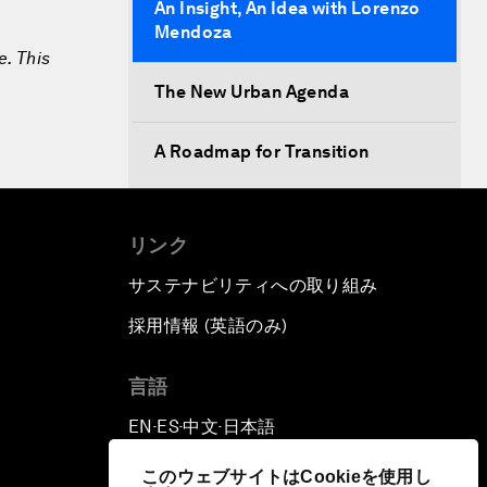
An Insight, An Idea with Lorenzo
Mendoza
e. This
The New Urban Agenda
A Roadmap for Transition
リンク
サステナビリティへの取り組み
採用情報 (英語のみ)
て
言語
EN
ES
中文
日本語
▪
▪
▪
このウェブサイトはCookieを使用し