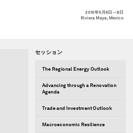
2015年5月6日～8日
Riviera Maya, Mexico
セッション
The Regional Energy Outlook
Advancing through a Renovation
Agenda
Trade and Investment Outlook
Macroeconomic Resilience