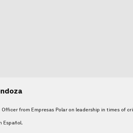
Mendoza
Officer from Empresas Polar on leadership in times of cri
n Español.