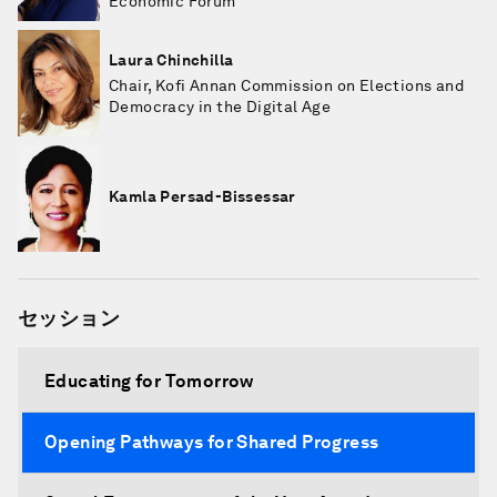
Economic Forum
Laura Chinchilla
Chair, Kofi Annan Commission on Elections and
Democracy in the Digital Age
Kamla Persad-Bissessar
セッション
Educating for Tomorrow
Opening Pathways for Shared Progress