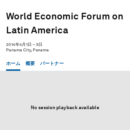
World Economic Forum on
Latin America
2014年4月1日～3日
Panama City, Panama
ホーム
概要
パートナー
No session playback available