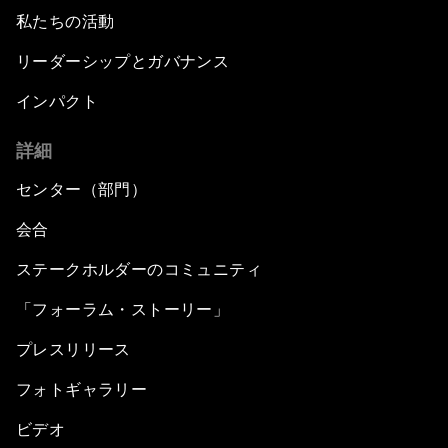
私たちの活動
A Conversation with President Enrique Peña
リーダーシップとガバナンス
Nieto
インパクト
Middle Class Matters
詳細
Latin America: A Call to Action
センター（部門）
会合
ステークホルダーのコミュニティ
「フォーラム・ストーリー」
プレスリリース
フォトギャラリー
ビデオ