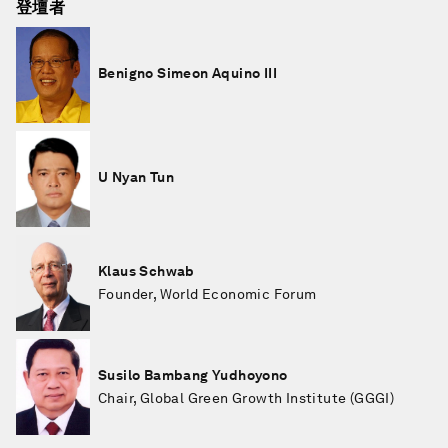
登壇者
Benigno Simeon Aquino III
U Nyan Tun
Klaus Schwab
Founder, World Economic Forum
Susilo Bambang Yudhoyono
Chair, Global Green Growth Institute (GGGI)