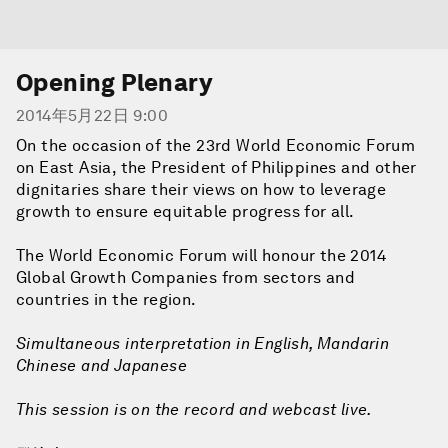
Opening Plenary
2014年5月22日 9:00
On the occasion of the 23rd World Economic Forum
on East Asia, the President of Philippines and other
dignitaries share their views on how to leverage
growth to ensure equitable progress for all.
The World Economic Forum will honour the 2014
Global Growth Companies from sectors and
countries in the region.
Simultaneous interpretation in English, Mandarin
Chinese and Japanese
This session is on the record and webcast live.