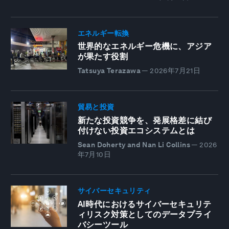
エネルギー転換
世界的なエネルギー危機に、アジア
が果たす役割
Tatsuya Terazawa
—
2026年7月21日
貿易と投資
新たな投資競争を、発展格差に結び
付けない投資エコシステムとは
Sean Doherty and Nan Li Collins
—
2026
年7月10日
サイバーセキュリティ
AI時代におけるサイバーセキュリテ
ィリスク対策としてのデータプライ
バシーツール