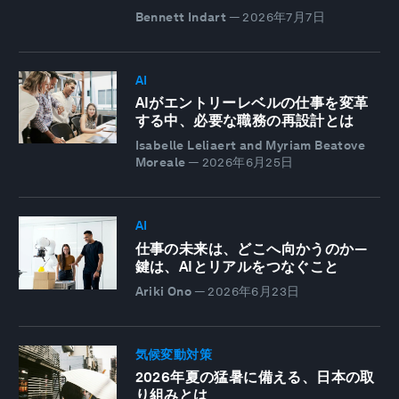
Bennett Indart
—
2026年7月7日
AI
AIがエントリーレベルの仕事を変革
する中、必要な職務の再設計とは
Isabelle Leliaert and Myriam Beatove
Moreale
—
2026年6月25日
AI
仕事の未来は、どこへ向かうのか―
鍵は、AIとリアルをつなぐこと
Ariki Ono
—
2026年6月23日
気候変動対策
2026年夏の猛暑に備える、日本の取
り組みとは