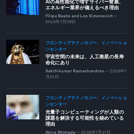
AIの高性能化で増すサイバー脅威、
エネルギー業界が備えるべき理由
Filipe Beato and Leo Simonovich
—
2026年7月28日
フロンティアテクノロジー、イノベーショ
ンセンター
宇宙空間の未来は、人工衛星の長寿
命化にあり
Sakthikumar Ramachandran
—
2026年7
月22日
フロンティアテクノロジー、イノベーショ
ンセンター
光量子コンピューティングが人類の
課題を解決する可能性を秘めている
理由
Akira Shimada
—
2026年7月21日