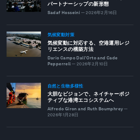
パートナーシップの新形態
Sadaf Hosseini
—
2026年2月16日
気候変動対策
気候変動に対応する、空港運用レジ
リエンスの構築方法
Dario Campo Dall'Orto and Cade
Pepperrell
—
2026年2月10日
自然と生物多様性
大胆なビジョンで、ネイチャーポジ
ティブな港湾エコシステムへ
Alfredo Giron and Ruth Boumphrey
—
2026年1月28日