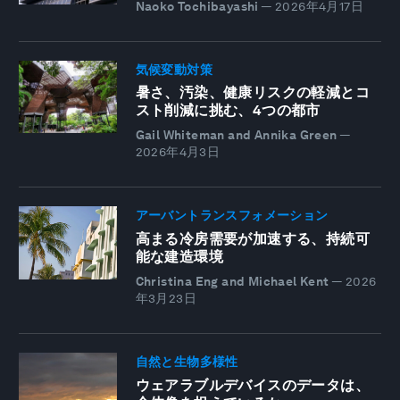
Naoko Tochibayashi
—
2026年4月17日
気候変動対策
暑さ、汚染、健康リスクの軽減とコ
スト削減に挑む、4つの都市
Gail Whiteman and Annika Green
—
2026年4月3日
アーバントランスフォメーション
高まる冷房需要が加速する、持続可
能な建造環境
Christina Eng and Michael Kent
—
2026
年3月23日
自然と生物多様性
ウェアラブルデバイスのデータは、