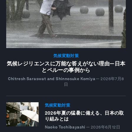
気候変動対策
気候レジリエンスに万能な答えがない理由―日本
とペルーの事例から
Chitresh Saraswat and Shinnosuke Komiya
—
2026年7月8
日
気候変動対策
2026年夏の猛暑に備える、日本の取
り組みとは
Naoko Tochibayashi
—
2026年6月12日