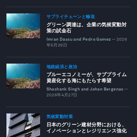
サプライチェーンと輸送
グリーン調達は、企業の気候変動対
策の試金石
Imran Dassu and Pedro Gomez
—
2026
年5月26日
地政経済と政治
ブルーエコノミーが、サブプライム
資産化する海にもたらす希望
Shashank Singh and Johan Bergenas
—
2026年4月27日
気候変動対策
日本のグリーン建材分野における、
イノベーションとレジリエンス強化