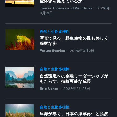
全体像を捉えているか
Louise Thomas and Will Hicks
—
2026年
3月13日
自然と生物多様性
写真で見る、野生生物の最も美しく
脆弱な姿
Forum Stories
—
2026年3月2日
自然と生物多様性
自然環境への金融リーダーシップが
もたらす、持続可能な成長
Eric Usher
—
2026年2月26日
自然と生物多様性
里海が導く、日本の海草再生と脱炭