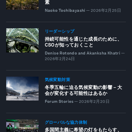
素
Naoko Tochibayashi
—
2026年2月25日
リーダーシップ
持続可能性を通じた成長のために、
CSOが知っておくこと
Denise Rotondo and Akanksha Khatri
—
2026年2月24日
気候変動対策
冬季五輪に迫る気候変動の影響－大
会が変化する可能性はあるか
Forum Stories
—
2026年2月20日
グローバルな協力体制
多国間主義に希望の灯をもたらす、