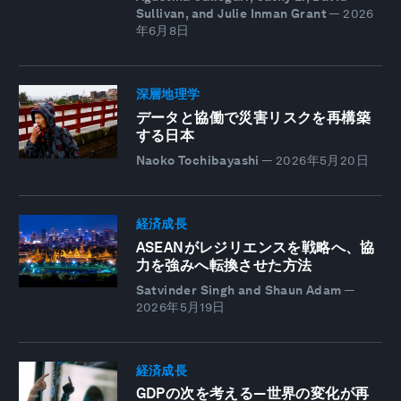
Sullivan, and Julie Inman Grant
—
2026
年6月8日
深層地理学
データと協働で災害リスクを再構築
する日本
Naoko Tochibayashi
—
2026年5月20日
経済成長
ASEANがレジリエンスを戦略へ、協
力を強みへ転換させた方法
Satvinder Singh and Shaun Adam
—
2026年5月19日
経済成長
GDPの次を考える―世界の変化が再