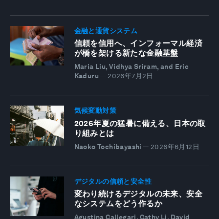
金融と通貨システム
信頼を信用へ、インフォーマル経済
が橋を架ける新たな金融基盤
Maria Liu, Vidhya Sriram, and Eric
Kaduru
—
2026年7月2日
気候変動対策
2026年夏の猛暑に備える、日本の取
り組みとは
Naoko Tochibayashi
—
2026年6月12日
デジタルの信頼と安全性
変わり続けるデジタルの未来、安全
なシステムをどう作るか
Agustina Callegari, Cathy Li, David