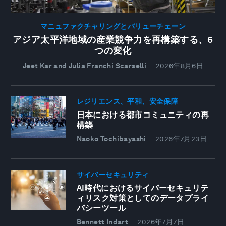
マニュファクチャリングとバリューチェーン
アジア太平洋地域の産業競争力を再構築する、6
つの変化
Jeet Kar and Julia Franchi Scarselli
—
2026年8月6日
レジリエンス、平和、安全保障
日本における都市コミュニティの再
構築
Naoko Tochibayashi
—
2026年7月23日
サイバーセキュリティ
AI時代におけるサイバーセキュリテ
ィリスク対策としてのデータプライ
バシーツール
Bennett Indart
—
2026年7月7日