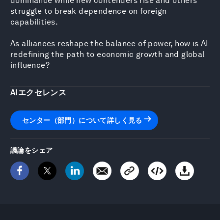
dominance while new contenders rise and others
struggle to break dependence on foreign
capabilities.
As alliances reshape the balance of power, how is AI
redefining the path to economic growth and global
influence?
AIエクセレンス
センター（部門）について詳しく見る
議論をシェア