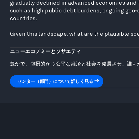
gradually declined in advanced economies and t
such as high public debt burdens, ongoing geo-e
countries.
Given this landscape, what are the plausible sc
ニューエコノミーとソサエティ
豊かで、包摂的かつ公平な経済と社会を発展させ、誰も
センター（部門）について詳しく見る