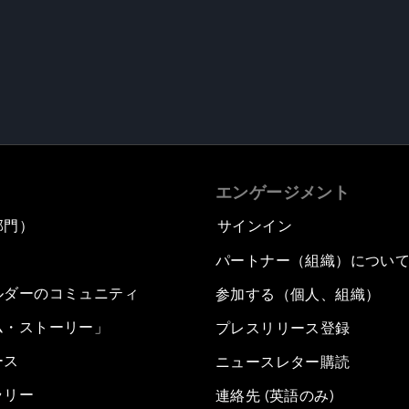
エンゲージメント
部門）
サインイン
パートナー（組織）につい
ルダーのコミュニティ
参加する（個人、組織）
ム・ストーリー」
プレスリリース登録
ース
ニュースレター購読
ラリー
連絡先 (英語のみ)