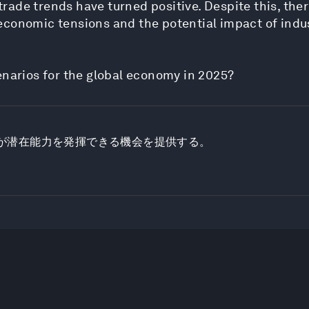
rade trends have turned positive. Despite this, the
conomic tensions and the potential impact of indust
enarios for the global economy in 2025?
が潜在能力を発揮できる機会を提供する。