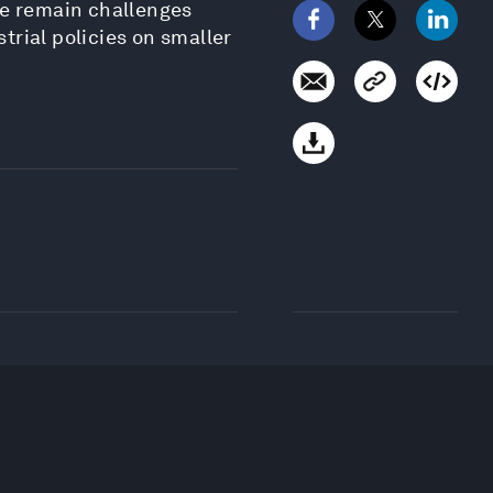
re remain challenges
rial policies on smaller