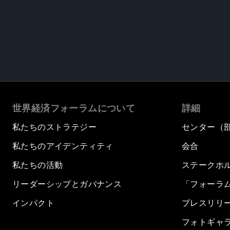
世界経済フォーラムについて
詳細
私たちのストラテジー
センター（
私たちのアイデンティティ
会合
私たちの活動
ステークホ
リーダーシップとガバナンス
「フォーラ
インパクト
プレスリリ
フォトギャ