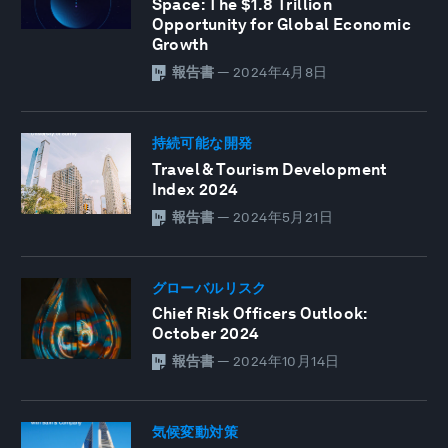
Space: The $1.8 Trillion
Opportunity for Global Economic
Growth
報告書
—
2024年4月8日
持続可能な開発
Travel & Tourism Development
Index 2024
報告書
—
2024年5月21日
グローバルリスク
Chief Risk Officers Outlook:
October 2024
報告書
—
2024年10月14日
気候変動対策