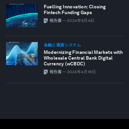
Fuelling Innovation: Closing
Fintech Funding Gaps
報告書
—
2024年9月4日
金融と通貨システム
Modernizing Financial Markets with
Wholesale Central Bank Digital
Currency (wCBDC)
報告書
—
2024年4月16日