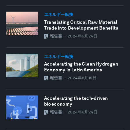
エネルギー転換
Translating Critical Raw Material
Trade into Development Benefits
報告書
—
2024年5月24日
エネルギー転換
Accelerating the Clean Hydrogen
Economy in Latin America
報告書
—
2024年8月15日
Accelerating the tech-driven
bioeconomy
報告書
—
2024年6月24日