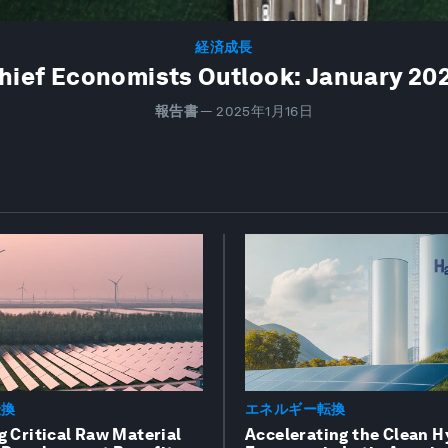
経済成長
hief Economists Outlook: January 20
報告書
—
2025年1月16日
転換
エネルギー転換
g Critical Raw Material
Accelerating the Clean 