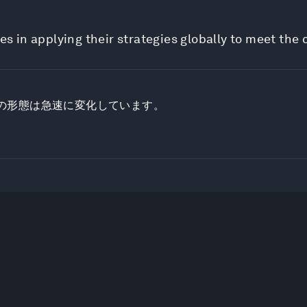
 in applying their strategies globally to meet the
の形態は急速に変化しています。