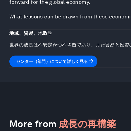
forward for the global economy.
What lessons can be drawn from these economies
地域、貿易、地政学
世界の成長は不安定かつ不均衡であり、また貿易と投資
センター（部門）について詳しく見る
More from
成長の再構築