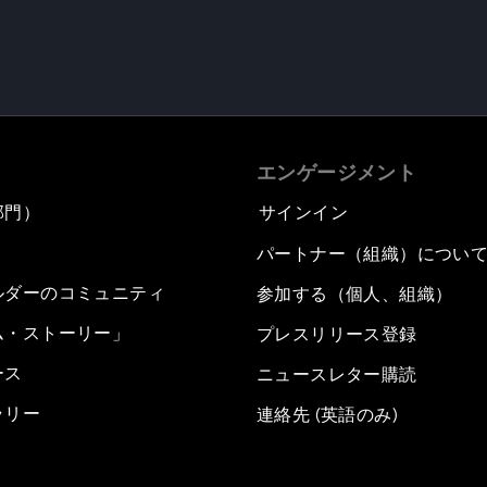
エンゲージメント
部門）
サインイン
パートナー（組織）につい
ルダーのコミュニティ
参加する（個人、組織）
ム・ストーリー」
プレスリリース登録
ース
ニュースレター購読
ラリー
連絡先 (英語のみ)