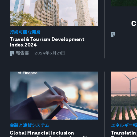
C
持続可能な開発
Travel & Tourism Development
Index 2024
報告書
—
2024年5月21日
金融と通貨システム
エネルギー
Global Financial Inclusion
Translatin