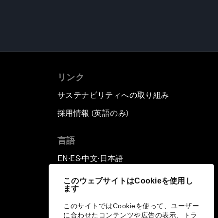
リンク
サステナビリティへの取り組み
採用情報 (英語のみ)
て
言語
EN
ES
中文
日本語
▪
▪
▪
このウェブサイトはCookieを使用し
ます
このサイトではCookieを使って、ユーザー
に合わせたコンテンツや広告の表示、トラ