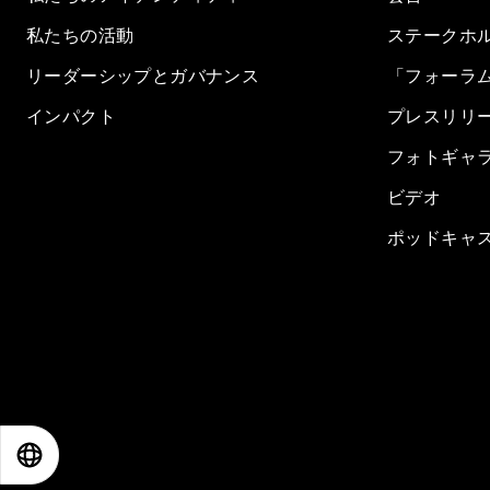
私たちの活動
ステークホ
リーダーシップとガバナンス
「フォーラ
インパクト
プレスリリ
フォトギャ
ビデオ
ポッドキャ
EN
ES
中文
日本語