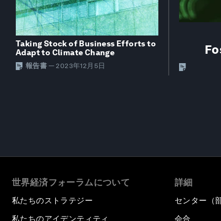
Taking Stock of Business Efforts to
Fo
Adapt to Climate Change
報告書
—
2023年12月5日
世界経済フォーラムについて
詳細
私たちのストラテジー
センター（
私たちのアイデンティティ
会合