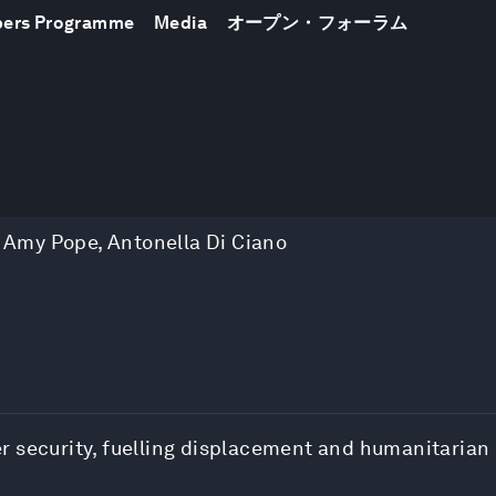
bers Programme
Media
オープン・フォーラム
,
Amy Pope
,
Antonella Di Ciano
r security, fuelling displacement and humanitaria
.