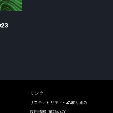
023
リンク
サステナビリティへの取り組み
採用情報 (英語のみ)
て