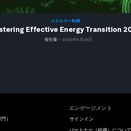
エネルギー転換
stering Effective Energy Transition 2
報告書
—
2023年6月28日
エンゲージメント
部門）
サインイン
パートナー（組織）につい