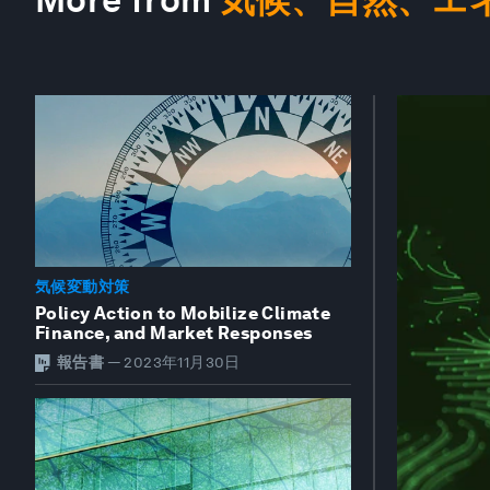
気候変動対策
Policy Action to Mobilize Climate
Finance, and Market Responses
報告書
—
2023年11月30日