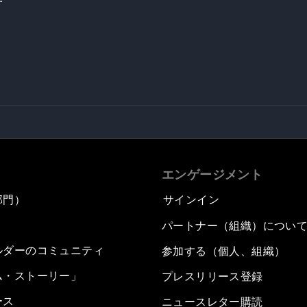
エンゲージメント
部門）
サインイン
パートナー（組織）につい
ルダーのコミュニティ
参加する（個人、組織）
ム・ストーリー」
プレスリリース登録
ース
ニュースレター購読