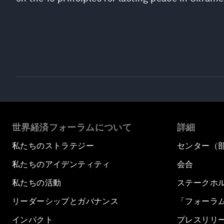
世界経済フォーラムについて
詳細
私たちのストラテジー
センター（
私たちのアイデンティティ
会合
私たちの活動
ステークホ
リーダーシップとガバナンス
「フォーラ
インパクト
プレスリリ