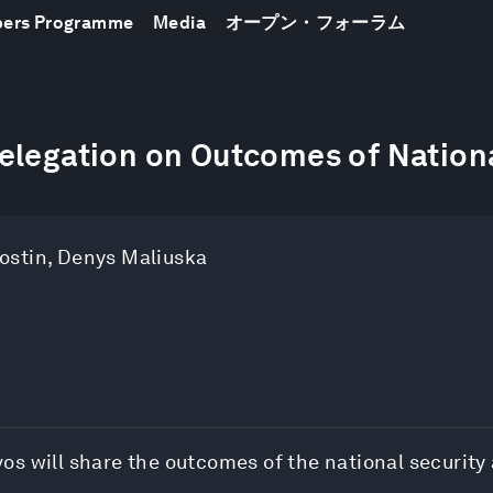
bers Programme
Media
オープン・フォーラム
elegation on Outcomes of Nation
ostin
,
Denys Maliuska
s will share the outcomes of the national security
.