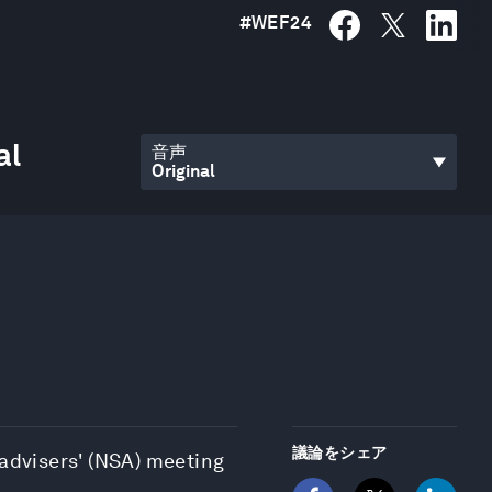
#
WEF24
al
音声
議論をシェア
 advisers' (NSA) meeting