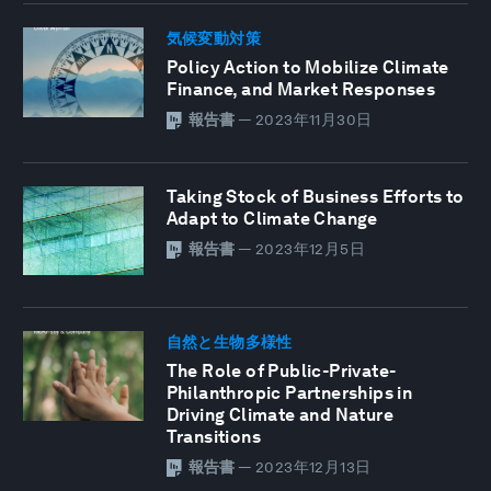
気候変動対策
Policy Action to Mobilize Climate
Finance, and Market Responses
報告書
—
2023年11月30日
Taking Stock of Business Efforts to
Adapt to Climate Change
報告書
—
2023年12月5日
自然と生物多様性
The Role of Public-Private-
Philanthropic Partnerships in
Driving Climate and Nature
Transitions
報告書
—
2023年12月13日