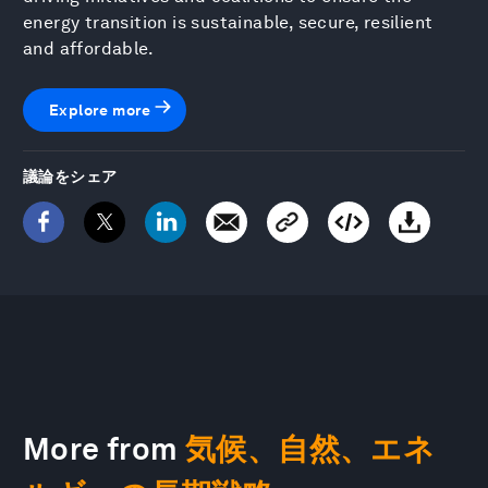
energy transition is sustainable, secure, resilient
and affordable.
Explore more
議論をシェア
More from
気候、自然、エネ