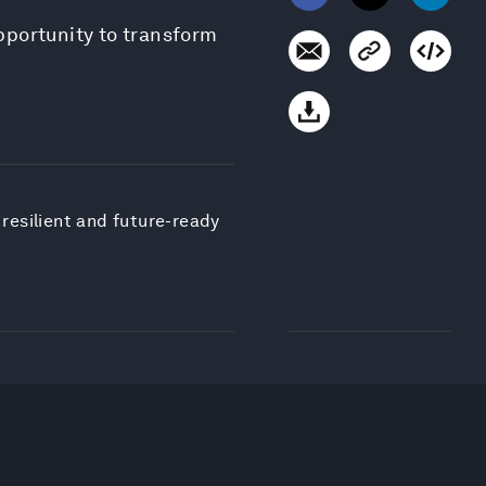
opportunity to transform
 resilient and future-ready