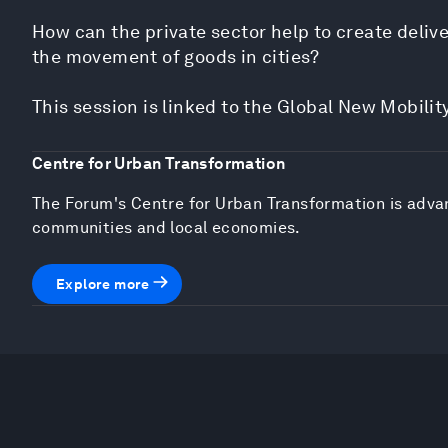
How can the private sector help to create delive
the movement of goods in cities?
This session is linked to the Global New Mobility
Centre for Urban Transformation
The Forum's Centre for Urban Transformation is advanc
communities and local economies.
Explore more