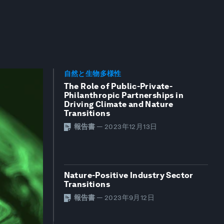
自然と生物多様性
The Role of Public-Private-
Philanthropic Partnerships in
Driving Climate and Nature
Transitions
報告書
—
2023年12月13日
Nature-Positive Industry Sector
Transitions
報告書
—
2023年9月12日