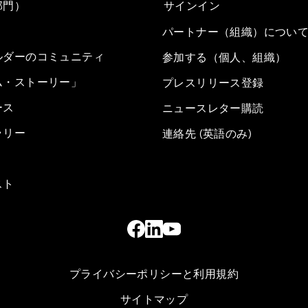
部門）
サインイン
パートナー（組織）につい
ルダーのコミュニティ
参加する（個人、組織）
ム・ストーリー」
プレスリリース登録
ース
ニュースレター購読
ラリー
連絡先 (英語のみ)
スト
プライバシーポリシーと利用規約
サイトマップ