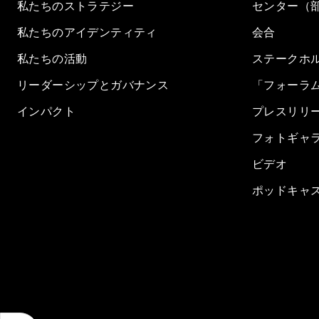
私たちのストラテジー
センター（
私たちのアイデンティティ
会合
私たちの活動
ステークホ
リーダーシップとガバナンス
「フォーラ
インパクト
プレスリリ
フォトギャ
ビデオ
ポッドキャ