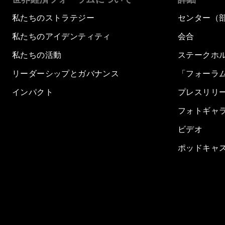
私たちのストラテジー
センター（
私たちのアイデンティティ
会合
私たちの活動
ステークホ
リーダーシップとガバナンス
「フォーラ
インパクト
プレスリリ
フォトギャ
ビデオ
ポッドキャ