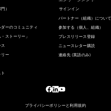
部門）
サインイン
パートナー（組織）につい
ルダーのコミュニティ
参加する（個人、組織）
ム・ストーリー」
プレスリリース登録
ース
ニュースレター購読
ラリー
連絡先 (英語のみ)
スト
プライバシーポリシーと利用規約