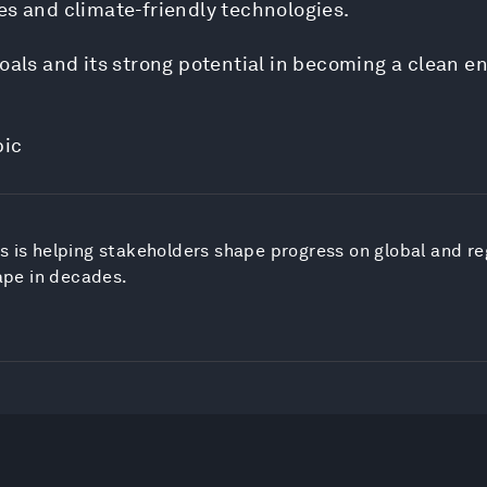
es and climate-friendly technologies.
goals and its strong potential in becoming a clean e
bic
 is helping stakeholders shape progress on global and regi
ape in decades.