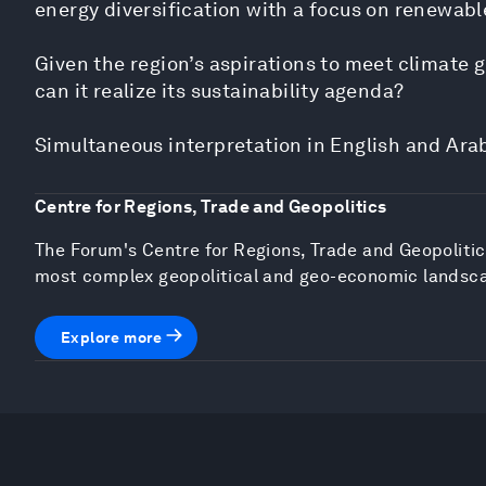
energy diversification with a focus on renewabl
Given the region’s aspirations to meet climate 
can it realize its sustainability agenda?
Simultaneous interpretation in English and Ara
Centre for Regions, Trade and Geopolitics
The Forum's Centre for Regions, Trade and Geopolitics
most complex geopolitical and geo-economic landsc
Explore more