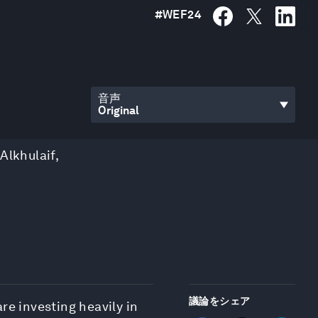
#
WEF24
音声
 Alkhulaif
,
議論をシェア
re investing heavily in