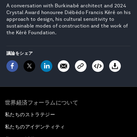
A conversation with Burkinabé architect and 2024
Crystal Award honouree Diébédo Francis Kéré on his
approach to design, his cultural sensitivity to
sustainable modes of construction and the work of
the Kéré Foundation.
議論をシェア
世界経済フォーラムについて
私たちのストラテジー
私たちのアイデンティティ