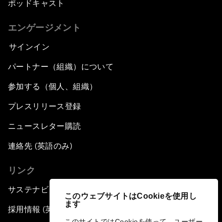
ポッドキャスト
エンゲージメント
サインイン
パートナー（組織）について
参加する（個人、組織）
プレスリリース登録
ニュースレター購読
連絡先 (英語のみ)
リンク
サステナビリティへの取り組み
このウェブサイトはCookieを使用し
ます
採用情報 (英語のみ)
このサイトではCookieを使って、ユーザー