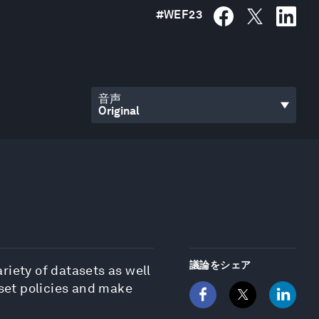
#
WEF23
音声
議論をシェア
riety of datasets as well
 set policies and make