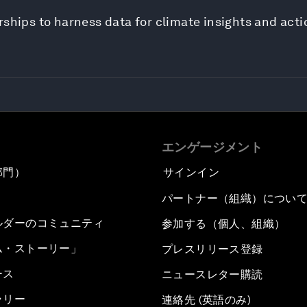
rships to harness data for climate insights and acti
エンゲージメント
部門）
サインイン
パートナー（組織）につい
ルダーのコミュニティ
参加する（個人、組織）
ム・ストーリー」
プレスリリース登録
ース
ニュースレター購読
ラリー
連絡先 (英語のみ)