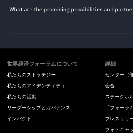
What are the promising possibilities and partne
世界経済フォーラムについて
詳細
私たちのストラテジー
センター（
私たちのアイデンティティ
会合
私たちの活動
ステークホ
リーダーシップとガバナンス
「フォーラ
インパクト
プレスリリ
フォトギャ