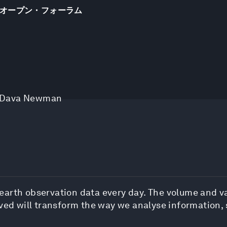
オープン・フォーラム
Dava Newman
arth observation data every day. The volume and va
ived will transform the way we analyse information,