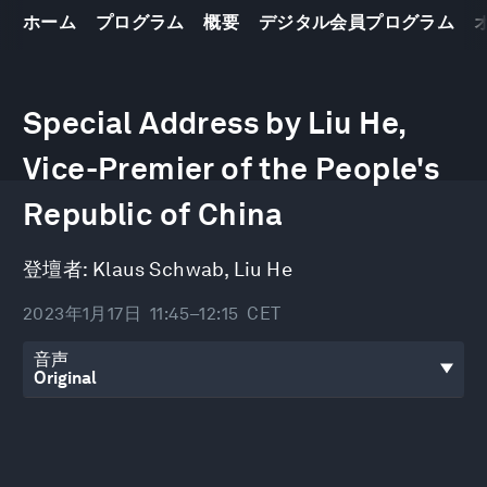
ホーム
プログラム
概要
デジタル会員プログラム
0
seconds
Special Address by Liu He,
of
41
minutes,
Vice-Premier of the People's
25
seconds
Republic of China
登壇者:
Klaus Schwab
,
Liu He
2023年1月17日
11:45–12:15
CET
音声