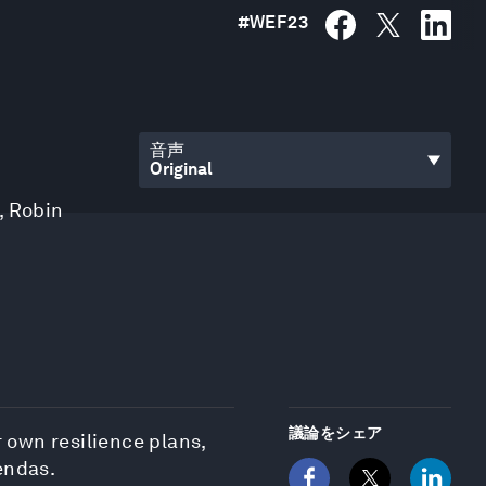
#
WEF23
音声
,
Robin
議論をシェア
 own resilience plans,
endas.