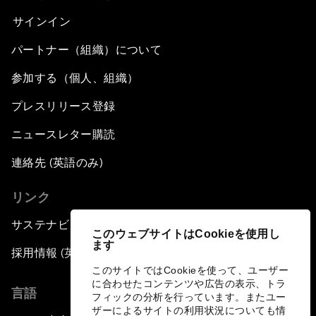
サインイン
パートナー（組織）について
参加する（個人、組織）
プレスリリース登録
ニュースレター購読
連絡先 (英語のみ)
リンク
サステナビリティへの取り組み
このウェブサイトはCookieを使用し
ます
採用情報 (英語のみ)
このサイトではCookieを使って、ユーザー
に合わせたコンテンツや広告の表示、トラ
言語
フィックの分析を行っています。またユー
ザーによるサイトの利用状況についても情