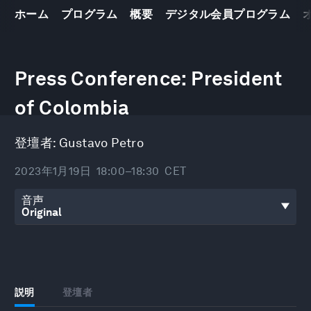
ホーム
プログラム
概要
デジタル会員プログラム
0
seconds
Press Conference: President
of
23
minutes,
of Colombia
38
seconds
登壇者:
Gustavo Petro
2023年1月19日
18:00–18:30
CET
音声
説明
登壇者