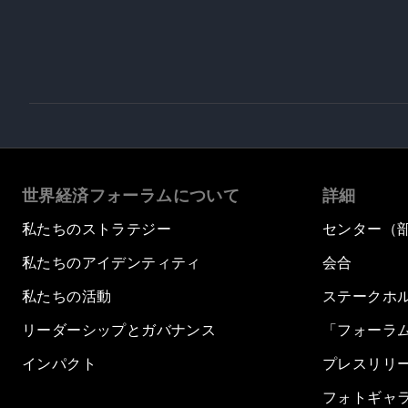
世界経済フォーラムについて
詳細
私たちのストラテジー
センター（
私たちのアイデンティティ
会合
私たちの活動
ステークホ
リーダーシップとガバナンス
「フォーラ
インパクト
プレスリリ
フォトギャ