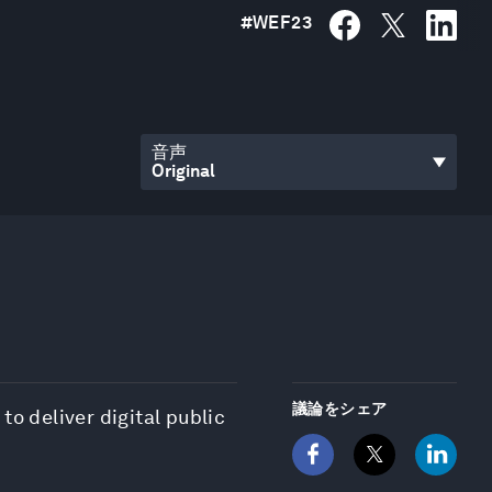
#
WEF23
音声
議論をシェア
o deliver digital public