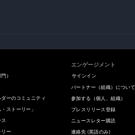
エンゲージメント
部門）
サインイン
パートナー（組織）につい
ルダーのコミュニティ
参加する（個人、組織）
ム・ストーリー」
プレスリリース登録
ース
ニュースレター購読
ラリー
連絡先 (英語のみ)