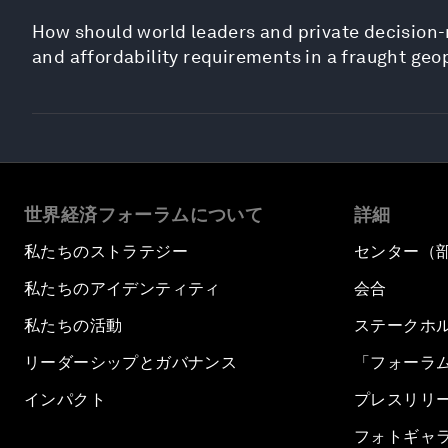
How should world leaders and private decision-
and affordability requirements in a fraught geo
世界経済フォーラムについて
詳細
私たちのストラテジー
センター（
私たちのアイデンティティ
会合
私たちの活動
ステークホ
リーダーシップとガバナンス
「フォーラ
インパクト
プレスリリ
フォトギャ