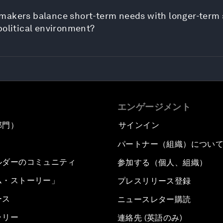
makers balance short-term needs with longer-term s
political environment?
エンゲージメント
部門）
サインイン
パートナー（組織）につい
ルダーのコミュニティ
参加する（個人、組織）
ム・ストーリー」
プレスリリース登録
ース
ニュースレター購読
ラリー
連絡先 (英語のみ)